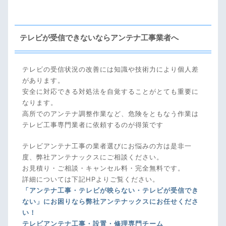
テレビが受信できないならアンテナ工事業者へ
テレビの受信状況の改善には知識や技術力により個人差
があります。
安全に対応できる対処法を自覚することがとても重要に
なります。
高所でのアンテナ調整作業など、危険をともなう作業は
テレビ工事専門業者に依頼するのが得策です
テレビアンテナ工事の業者選びにお悩みの方は是非一
度、弊社アンテナックスにご相談ください。
お見積り・ご相談・キャンセル料・完全無料です。
詳細については下記HPよりご覧ください。
「アンテナ工事・テレビが映らない・テレビが受信でき
ない」にお困りなら弊社アンテナックスにお任せくださ
い！
テレビアンテナ工事・設置・修理専門チーム