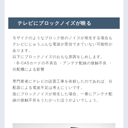
す。
テレビにブロックノイズが映る
モザイクのようなブロック状のノイズが発生する場合も
テレビにじゅうぶんな電波が受信できていない可能性が
あります。
以下にブロックノイズのおもな原因をしめします。
・B-CASカードの不具合 ・アンテナ配線の接触不良 ・
分配機による影響
専門業者にテレビの設置工事を依頼したのであれば、分
配器による電波不足は考えにくいです。
急にブロックノイズが発生した場合、一番にアンテナ配
線の接触不良をうたがったほうがよいでしょう。