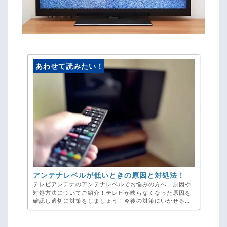
あわせて読みたい！
アンテナレベルが低いときの原因と対処法！
テレビアンテナのアンテナレベルでお悩みの方へ、原因や
対処方法についてご紹介！テレビが映らなくなった原因を
確認し適切に対策をしましょう！今後の対策にいかせる情
報も掲載しています。お困りごとや些細なことでもどんな
ことも弊社、アンテナ工事専門のアンテナックスへご相談
ください！お見積り・ご相談・キャンセル料・完全無料で