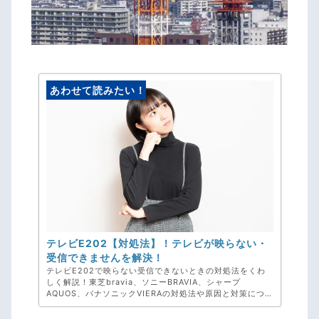
あわせて読みたい！
テレビE202【対処法】！テレビが映らない・
受信できませんを解決！
テレビE202で映らない受信できないときの対処法をくわ
しく解説！東芝bravia、ソニーBRAVIA、シャープ
AQUOS、パナソニックVIERAの対処法や原因と対策につい
てまとめました。確認しても改善されないときは弊社、ア
ンテナ工事専門のアンテナックスへご相談ください！お見