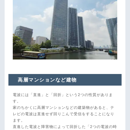
高層マンションなど建物
電波には「直進」と「回折」という2つの性質がありま
す。
家のちかくに高層マンションなどの建築物があると、テ
レビの電波は直進せず回りこんで受信をすることになり
ます。
直進した電波と障害物によって回折した「2つの電波の時