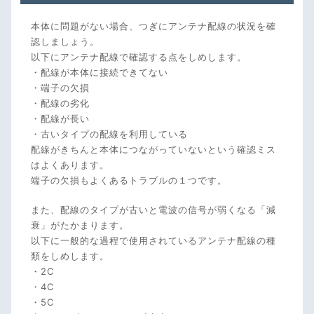
本体に問題がない場合、つぎにアンテナ配線の状況を確
認しましょう。
以下にアンテナ配線で確認する点をしめします。
・配線が本体に接続できてない
・端子の欠損
・配線の劣化
・配線が長い
・古いタイプの配線を利用している
配線がきちんと本体につながっていないという確認ミス
はよくあります。
端子の欠損もよくあるトラブルの１つです。
また、配線のタイプが古いと電波の信号が弱くなる「減
衰」がたかまります。
以下に一般的な過程で使用されているアンテナ配線の種
類をしめします。
・2C
・4C
・5C