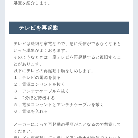
処置を紹介します。
テレビを再起動
テレビは繊細な家電なので、急に受信ができなくなると
いった現象がよくおきます。
そのようなときは一度テレビを再起動すると復旧するこ
とがあります。
以下にテレビの再起動手順をしめします。
１，テレビの電源を切る
２，電源コンセントを抜く
３，アンテナケーブルを抜く
４，2分ほど待機する
５，電源コンセントとアンテナケーブルを繋ぐ
６，電源を入れる
メーカーによって再起動の手順がことなるので留意して
ください。
テレビを再起動してもテレビアンテナが受信できないと