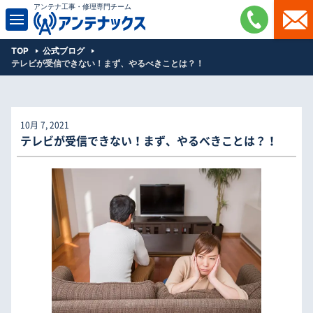
アンテナ工事・修理専門チーム
TOP
公式ブログ
テレビが受信できない！まず、やるべきことは？！
10月 7, 2021
テレビが受信できない！まず、やるべきことは？！