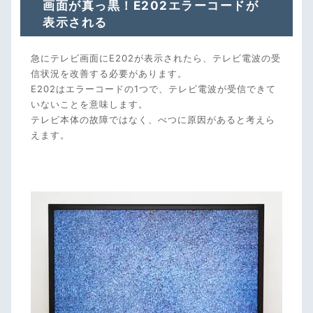
画面が真っ黒！E202エラーコードが
表示される
急にテレビ画面にE202が表示されたら、テレビ電波の受
信状況を改善する必要があります。
E202はエラーコードの1つで、テレビ電波が受信できて
いないことを意味します。
テレビ本体の故障ではなく、べつに原因があると考えら
えます。