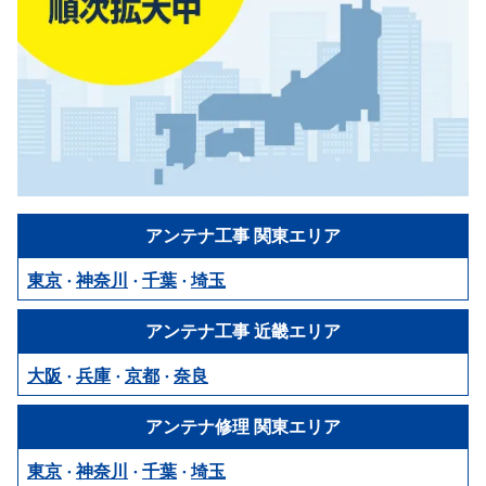
アンテナ工事
関東エリア
東京
神奈川
千葉
埼玉
・
・
・
アンテナ工事
近畿エリア
大阪
兵庫
京都
奈良
・
・
・
アンテナ修理
関東エリア
東京
神奈川
千葉
埼玉
・
・
・