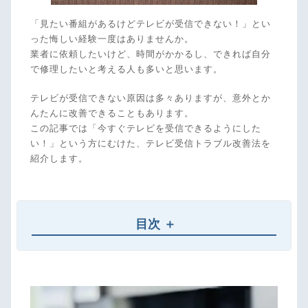
「見たい番組があるけどテレビが受信できない！」とい
った悔しい経験一度はありませんか。
業者に依頼したいけど、時間がかかるし、できれば自分
で修理したいと考える人も多いと思います。
テレビが受信できない原因は多々ありますが、意外とか
んたんに改善できることもあります。
この記事では「今すぐテレビを受信できるようにした
い！」という方にむけた、テレビ受信トラブル改善法を
紹介します。
目次
「テレビが受信できない」なら電波状況を確認
画面が真っ黒！E202エラーコードが表示される