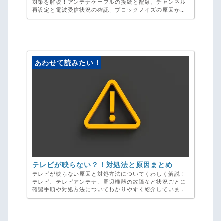
対策を解説！アンテナケーブルの接続と配線、チャンネル
再設定と電波受信状況の確認、ブロックノイズの原因から
これからの対策方法までご紹介。テレビが映らないとお困
りの方は弊社、アンテナ工事専門のアンテナックスへご相
談ください！お見積り・ご相談・キャンセル料・完全無料
です。
あわせて読みたい！
テレビが映らない？！対処法と原因まとめ
テレビが映らない原因と対処方法についてくわしく解説！
テレビ、テレビアンテナ、周辺機器の故障など状況ごとに
確認手順や対処方法についてわかりやすく紹介していま
す！ 突然映らなくなったテレビのトラブルでお困りの方は
弊社、アンテナ工事専門のアンテナックスへご相談くださ
い！お見積り・ご相談・キャンセル料・完全無料です。