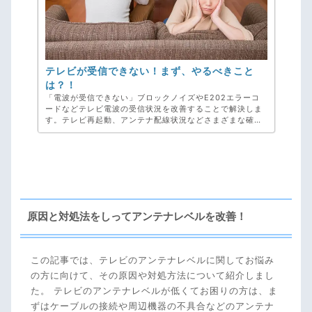
テレビが受信できない！まず、やるべきこと
は？！
「電波が受信できない」ブロックノイズやE202エラーコ
ードなどテレビ電波の受信状況を改善することで解決しま
す。テレビ再起動、アンテナ配線状況などさまざまな確認
方法をご紹介しています。いくら確認しても改善されない
ときは弊社、アンテナ工事専門のアンテナックスにお任せ
ください！お見積り・ご相談・キャンセル料・完全無料で
す。
原因と対処法をしってアンテナレベルを改善！
この記事では、テレビのアンテナレベルに関してお悩み
の方に向けて、その原因や対処方法について紹介しまし
た。 テレビのアンテナレベルが低くてお困りの方は、ま
ずはケーブルの接続や周辺機器の不具合などのアンテナ