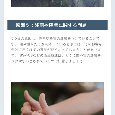
原因５：降雨や降雪に関する問題
5つ目の原因は、降雨や降雪の影響をうけていることで
す。 雨や雪がたくさん降っているときには、その影響を
受けて届くはずの電波が弱くなってしまうことがありま
す。 BSやCSなどの衛星放送は、とくに雨や雪の影響を
うけやすいとされているので注意しましょう。