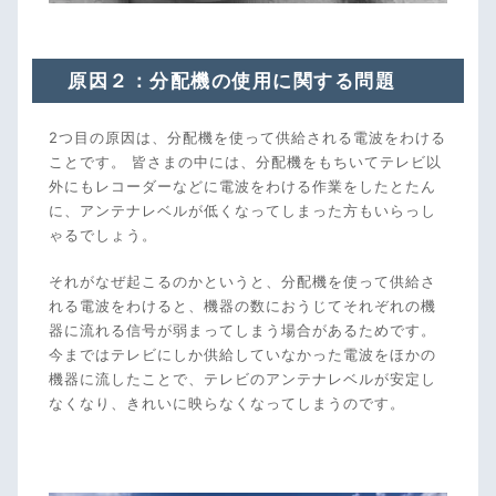
原因２：分配機の使用に関する問題
2つ目の原因は、分配機を使って供給される電波をわける
ことです。 皆さまの中には、分配機をもちいてテレビ以
外にもレコーダーなどに電波をわける作業をしたとたん
に、アンテナレベルが低くなってしまった方もいらっし
ゃるでしょう。
それがなぜ起こるのかというと、分配機を使って供給さ
れる電波をわけると、機器の数におうじてそれぞれの機
器に流れる信号が弱まってしまう場合があるためです。
今まではテレビにしか供給していなかった電波をほかの
機器に流したことで、テレビのアンテナレベルが安定し
なくなり、きれいに映らなくなってしまうのです。