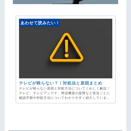
あわせて読みたい！
テレビが映らない？！対処法と原因まとめ
テレビが映らない原因と対処方法についてくわしく解説！
テレビ、テレビアンテナ、周辺機器の故障など状況ごとに
確認手順や対処方法についてわかりやすく紹介していま
す！ 突然映らなくなったテレビのトラブルでお困りの方は
弊社、アンテナ工事専門のアンテナックスへご相談くださ
い！お見積り・ご相談・キャンセル料・完全無料です。