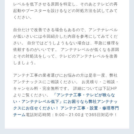
レベルを低下させる原因を特定し、そのあとテレビの再
起動やブースターを設けるなどの対処方法を試してみて
ください。
自分だけで改善できる場合もあるので、アンテナレベル
が低いさいには今回紹介した内容を参考にしてみてくだ
さい。 自分ではどうしようもない場合は、早急に修理を
依頼するのがいいです。 アンテナレベルが低くなる原因
とその対処法をしって、テレビのアンテナレベルを改善
しましょう。
アンテナ工事の業者選びにお悩みの方は是非一度、弊社
アンテナックスにご相談ください。 お見積り・ご相談・
キャンセル料・完全無料です。 詳細については下記HP
よりご覧ください。
「アンテナ工事・テレビが映らな
い・アンテナレベル低下」にお困りなら弊社アンテナッ
クスにお任せください！ アンテナ工事・設置・修理専門
チーム
電話対応時間：9:00～21:00まで365日対応中！