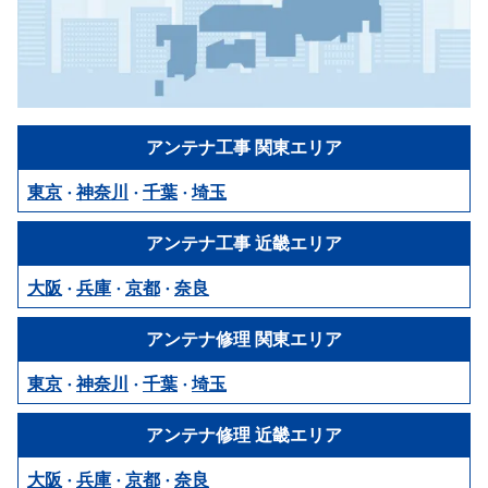
アンテナ工事
関東エリア
東京
神奈川
千葉
埼玉
・
・
・
アンテナ工事
近畿エリア
大阪
兵庫
京都
奈良
・
・
・
アンテナ修理
関東エリア
東京
神奈川
千葉
埼玉
・
・
・
アンテナ修理
近畿エリア
大阪
兵庫
京都
奈良
・
・
・