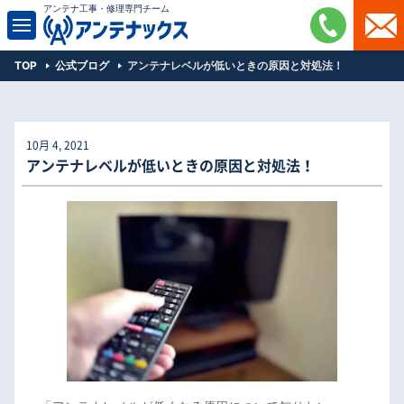
アンテナ工事・修理専門チーム
TOP
公式ブログ
アンテナレベルが低いときの原因と対処法！
10月 4, 2021
アンテナレベルが低いときの原因と対処法！