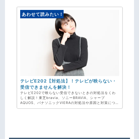
あわせて読みたい！
テレビE202【対処法】！テレビが映らない・
受信できませんを解決！
テレビE202で映らない受信できないときの対処法をくわ
しく解説！東芝bravia、ソニーBRAVIA、シャープ
AQUOS、パナソニックVIERAの対処法や原因と対策につい
てまとめました。確認しても改善されないときは弊社、ア
ンテナ工事専門のアンテナックスへご相談ください！お見
積り・ご相談・キャンセル料・完全無料です。