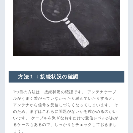
方法１：接続状況の確認
1つ目の方法は、接続状況の確認です。 アンテナケーブ
ルがうまく繋がっていなかったり緩んでいたりすると、
アンテナから信号を受信しづらくなってしまいます。 そ
のため、まずはこれらに問題がないかを確かめるのがい
いです。 ケーブルを繋ぎなおすだけで受信レベルがあが
るケースもあるので、しっかりとチェックしておきまし
ょう。