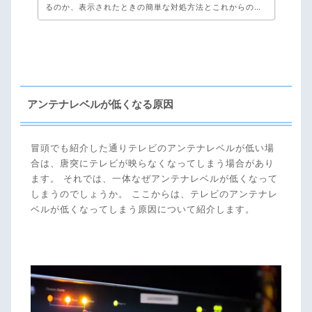
るのか、表示されたときの簡単な対処方法とこれからの改
善点にもふれています。いくら確認しても改善されないと
きは弊社、アンテナ工事専門のアンテナックスへご相談く
ださい！お見積り・ご相談・キャンセル料・完全無料で
す。
アンテナレベルが低くなる原因
冒頭でも紹介した通りテレビのアンテナレベルが低い場
合は、唐突にテレビが映らなくなってしまう場合があり
ます。 それでは、一体なぜアンテナレベルが低くなって
しまうのでしょうか。 ここからは、テレビのアンテナレ
ベルが低くなってしまう原因について紹介します。