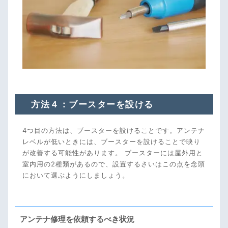
方法４：ブースターを設ける
4つ目の方法は、ブースターを設けることです。アンテナ
レベルが低いときには、ブースターを設けることで映り
が改善する可能性があります。 ブースターには屋外用と
室内用の2種類があるので、設置するさいはこの点を念頭
において選ぶようにしましょう。
アンテナ修理を依頼するべき状況