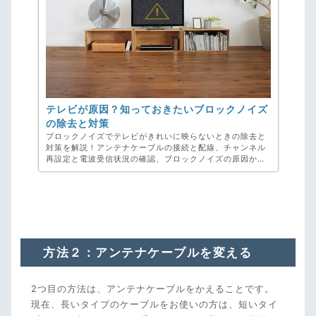
テレビが原因？知っておきたいブロックノイズ
の除去と対策
ブロックノイズでテレビがきれいに映らないときの除去と
対策を解説！アンテナケーブルの接続と配線、チャンネル
再設定と電波受信状況の確認、ブロックノイズの原因から
これからの対策方法までご紹介。テレビが映らないとお困
りの方は弊社、アンテナ工事専門のアンテナックスへご相
談ください！お見積り・ご相談・キャンセル料・完全無料
です。
方法２：アンテナケーブルを変える
2つ目の方法は、アンテナケーブルをかえることです。
現在、長いタイプのケーブルをお使いの方は、短いタイ