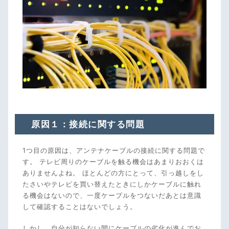
原因１：接続に関する問題
1つ目の原因は、アンテナケーブルの接続に関する問題で
す。 テレビ周りのケーブルを触る機会はあまりおおくは
ありませんよね。 ほとんどの方にとって、引っ越しをし
たさいやテレビを買い替えたときにしかケーブルに触れ
る機会はないので、一度ケーブルをつないだあとは意識
して確認することはないでしょう。
しかし、自分が知らない間にケーブルの劣化が進んでお