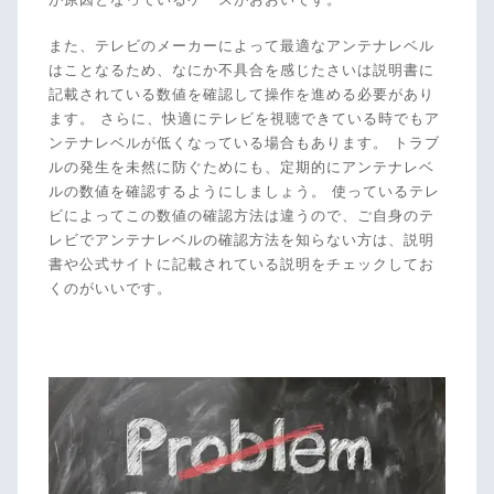
また、テレビのメーカーによって最適なアンテナレベル
原因と対処法をしってアンテナレベルを改善！
はことなるため、なにか不具合を感じたさいは説明書に
記載されている数値を確認して操作を進める必要があり
ます。 さらに、快適にテレビを視聴できている時でもア
ンテナレベルが低くなっている場合もあります。 トラブ
ルの発生を未然に防ぐためにも、定期的にアンテナレベ
ルの数値を確認するようにしましょう。 使っているテレ
ビによってこの数値の確認方法は違うので、ご自身のテ
レビでアンテナレベルの確認方法を知らない方は、説明
書や公式サイトに記載されている説明をチェックしてお
くのがいいです。