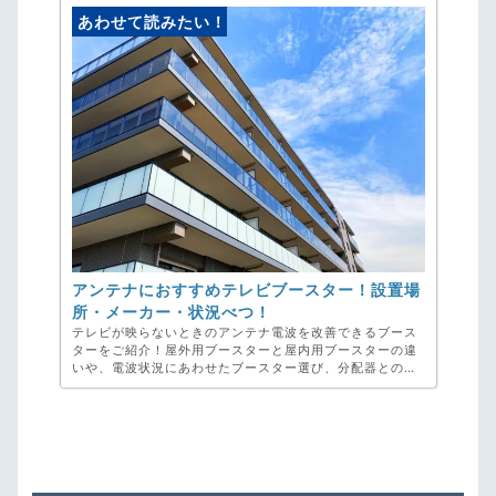
あわせて読みたい！
アンテナにおすすめテレビブースター！設置場
所・メーカー・状況べつ！
テレビが映らないときのアンテナ電波を改善できるブース
ターをご紹介！屋外用ブースターと屋内用ブースターの違
いや、電波状況にあわせたブースター選び、分配器との組
み合わせなども解説。テレビが映らないときの電波改善に
お悩みなら弊社、アンテナ工事専門のアンテナックスにお
任せください！お見積り・ご相談・キャンセル料・完全無
料です。