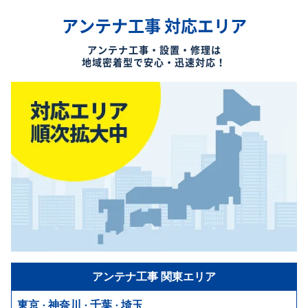
アンテナ工事 対応エリア
アンテナ工事・設置・修理は
地域密着型で安心・迅速対応！
アンテナ工事
関東エリア
東京
神奈川
千葉
埼玉
・
・
・