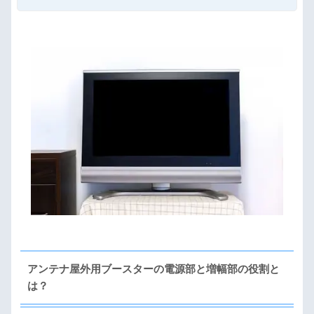
アンテナ屋外用ブースターの電源部と増幅部の役割と
は？
ブースター増幅部の役割とは？
ブースター電源部の役割とは？
ブースター電源部の設置場所について
屋外用ブースター電源部の設置場所
屋外用ブースター電源部の注意点
電源部が内蔵されているブースターの設置場所
電源部を正しい場所に設置してトラブルを未然に防ご
う
アンテナ屋外用ブースターの電源部と増幅部の役割と
は？