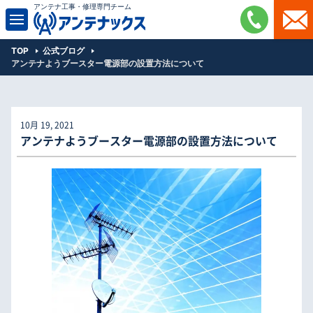
アンテナ工事・修理専門チーム
TOP
公式ブログ
アンテナようブースター電源部の設置方法について
10月 19, 2021
アンテナようブースター電源部の設置方法について