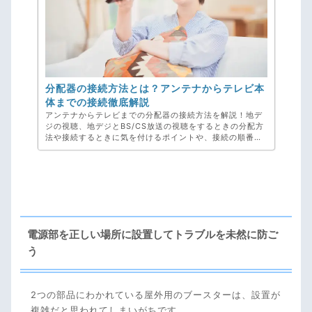
分配器の接続方法とは？アンテナからテレビ本
体までの接続徹底解説
アンテナからテレビまでの分配器の接続方法を解説！地デ
ジの視聴、地デジとBS/CS放送の視聴をするときの分配方
法や接続するときに気を付けるポイントや、接続の順番に
もふれています。複数のテレビで様々な番組を視聴したい
とお悩みの方、弊社、アンテナ工事専門のアンテナックス
にお任せください！お見積り・ご相談・キャンセル料・完
全無料です。
電源部を正しい場所に設置してトラブルを未然に防ご
う
2つの部品にわかれている屋外用のブースターは、設置が
複雑だと思われてしまいがちです。