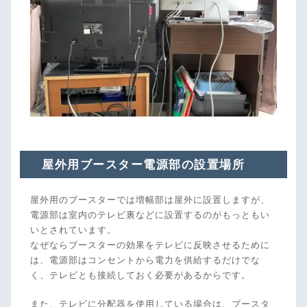
屋外用ブースター電源部の設置場所
屋外用のブースターでは増幅部は屋外に設置しますが、
電源部は室内のテレビ裏などに設置するのがもっともい
いとされています。
なぜならブースターの効果をテレビに反映させるために
は、電源部はコンセントから電力を供給するだけでな
く、テレビとも接続しておく必要があるからです。
また、テレビに分配器を使用している場合は、ブースタ