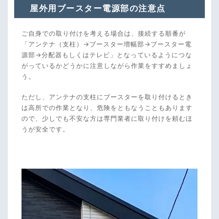
屋外用ブースター電源部の注意点
ご自身での取り付けを考える場合は、接続する順番が
「アンテナ（支柱）→ブースター増幅部→ブースター電
源部→分配器もしくはテレビ」となっているようにつな
がっているかどうかに注意しながら作業をすすめましょ
う。
ただし、アンテナの支柱にブースターを取り付けるとき
は高所での作業となり、危険をともなうこともあります
ので、少しでも不安な方は専門業者に取り付けを頼むほ
うが安全です。