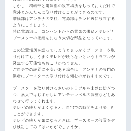
しかし、増幅部と電源部の設置場所をしっておくだけで
意外とかんたんに取り付けることができるのです。
増幅部はアンテナの支柱、電源部はテレビ裏に設置する
ようにしましょう。
特に電源部は、コンセントからの電気の供給とテレビと
ブースターの接続をになう大切な部品となっています。
この設置場所を誤ってしまうとせっかくブースターを取
り付けても、うまくテレビが映らないというトラブルが
発生する可能性もおこりかねません。
ご自身での設置に不安がある場合は、アンテナの専門の
業者にブースターの取り付けを頼むのがおすすめです。
ブースターを取り付けるさいのトラブルを未然に防ぎつ
つ、素人ではむずかしいアンテナレベルの調整などもあ
わせて行ってくれます。
テレビの映りがよくなると、自宅での時間をより楽しむ
ことができます。
テレビの映りが気になるときは、ブースターの設置をぜ
ひ検討してみてはいかがでしょうか。