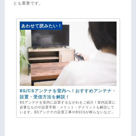
とも重要です。
あわせて読みたい！
BS/CSアンテナを室内へ！おすすめアンテナ・
設置・受信方法を解説！
BSアンテナを室内に設置するながれをご紹介！室内設置に
必要なものや設置手順・メリット・デメリットも解説して
います。BSアンテナの設置工事やBSCSが映らないなどお
困りのさいは弊社、アンテナ工事専門のアンテナックスに
お任せください！お見積り・ご相談・キャンセル料・完全
無料です。