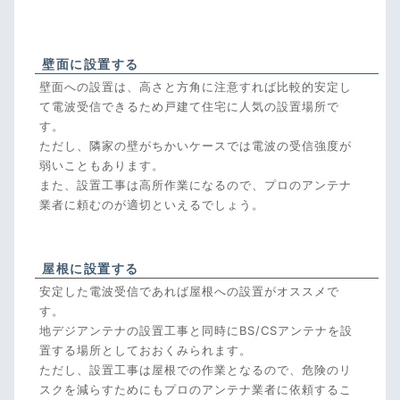
壁面に設置する
壁面への設置は、高さと方角に注意すれば比較的安定し
て電波受信できるため戸建て住宅に人気の設置場所で
す。
ただし、隣家の壁がちかいケースでは電波の受信強度が
弱いこともあります。
また、設置工事は高所作業になるので、プロのアンテナ
業者に頼むのが適切といえるでしょう。
屋根に設置する
安定した電波受信であれば屋根への設置がオススメで
す。
地デジアンテナの設置工事と同時にBS/CSアンテナを設
置する場所としておおくみられます。
ただし、設置工事は屋根での作業となるので、危険のリ
スクを減らすためにもプロのアンテナ業者に依頼するこ