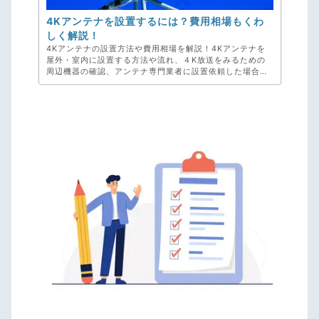
4Kアンテナを設置するには？費用相場もくわ
しく解説！
4Kアンテナの設置方法や費用相場を解説！4Kアンテナを
屋外・室内に設置する方法や流れ、４K放送をみるための
周辺機器の確認、アンテナ専門業者に設置依頼した場合の
費用相場にもふれています。