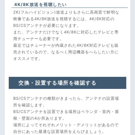
4K/8K放送を視聴したい
2K(フルハイビジョン)放送よりもさらに高画質で鮮明な
映像である4K/8K放送を視聴するには、4K/8K対応の
BS/CSアンテナが必要になります。
また、アンテナだけでなく4K/8Kに対応したテレビと専
用チューナーも必要です。
最近ではチューナーが内蔵された4K/8K対応テレビも販
売されているので、なるべく周辺機器をへらしたい方に
オススメです。
交換・設置する場所を確認する
BS/CSアンテナの種類がきまったら、アンテナの設置場
所を確認します。
BS/CSアンテナを設置できる場所はベランダ・室内・屋
根・壁面の4か所あります。
場所によってそれぞれメリット・デメリットがあるので
自分にあった最適な設置場所をえらびましょう。