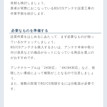
依頼も検討しましょう。
業者が実際におこなっているBS/CSアンテナ設置工事の
作業手順を紹介します。
必要なものを準備する
設置作業をはじめるにあたって、まず必要なものが揃っ
ているかチェックしましょう。
BS/CSアンテナを購入するさいは、アンテナ本体や取り
付け器具などの備品がセットになっている商品を選ぶの
がおすすめです。
アンテナケーブルは「2K対応」「4K/8K対応」など、視
聴したい番組によって種類がことなるので注意しましょ
う。
また、複数の部屋でBS/CS視聴するには分配器が必要で
す。