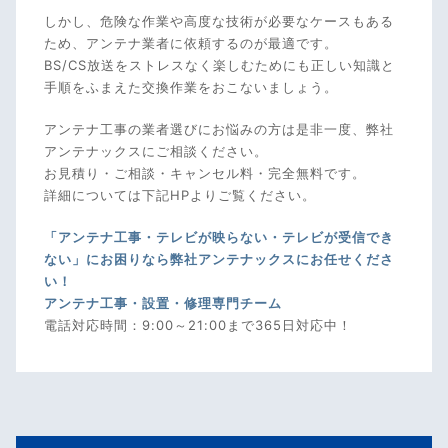
しかし、危険な作業や高度な技術が必要なケースもある
ため、アンテナ業者に依頼するのが最適です。
BS/CS放送をストレスなく楽しむためにも正しい知識と
手順をふまえた交換作業をおこないましょう。
アンテナ工事の業者選びにお悩みの方は是非一度、弊社
アンテナックスにご相談ください。
お見積り・ご相談・キャンセル料・完全無料です。
詳細については下記HPよりご覧ください。
「アンテナ工事・テレビが映らない・テレビが受信でき
ない」にお困りなら弊社アンテナックスにお任せくださ
い！
アンテナ工事・設置・修理専門チーム
電話対応時間：9:00～21:00まで365日対応中！