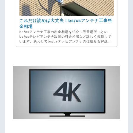
これだけ読めば大丈夫！bs/csアンテナ工事料
金相場
bs/csアンテナ工事の料金相場を紹介！設置場所ごとの
bs/csテレビアンテナ設置の料金相場など詳しく掲載して
います。あわせてbs/csテレビアンテナの仕組みも解説し
ていますので是非ごらんください。お困りごとや些細なこ
とでも、弊社、アンテナ工事専門のアンテナックスへご相
談ください！お見積り・ご相談・キャンセル料・完全無料
です。